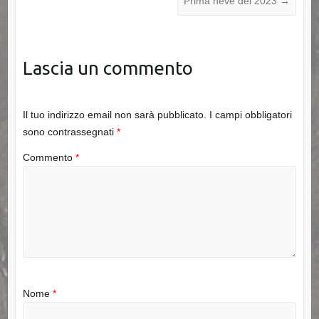
Prima neve del 2023
→
Lascia un commento
Il tuo indirizzo email non sarà pubblicato.
I campi obbligatori
sono contrassegnati
*
Commento
*
Nome
*