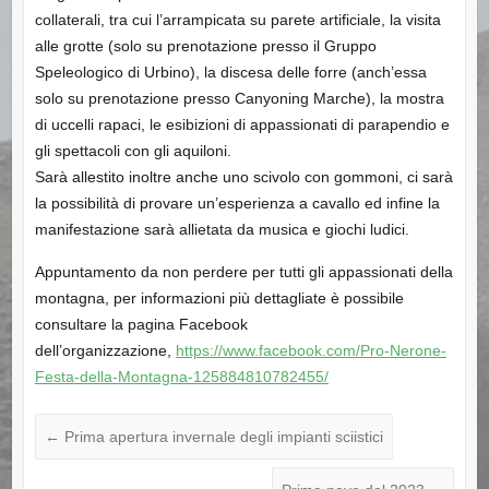
collaterali, tra cui l’arrampicata su parete artificiale, la visita
alle grotte (solo su prenotazione presso il Gruppo
Speleologico di Urbino), la discesa delle forre (anch’essa
solo su prenotazione presso Canyoning Marche), la mostra
di uccelli rapaci, le esibizioni di appassionati di parapendio e
gli spettacoli con gli aquiloni.
Sarà allestito inoltre anche uno scivolo con gommoni, ci sarà
la possibilità di provare un’esperienza a cavallo ed infine la
manifestazione sarà allietata da musica e giochi ludici.
Appuntamento da non perdere per tutti gli appassionati della
montagna, per informazioni più dettagliate è possibile
consultare la pagina Facebook
dell’organizzazione,
https://www.facebook.com/Pro-Nerone-
Festa-della-Montagna-125884810782455/
←
Prima apertura invernale degli impianti sciistici