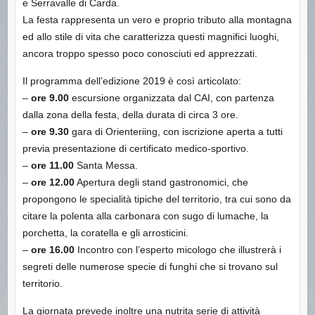
e Serravalle di Carda.
La festa rappresenta un vero e proprio tributo alla montagna
ed allo stile di vita che caratterizza questi magnifici luoghi,
ancora troppo spesso poco conosciuti ed apprezzati.
Il programma dell’edizione 2019 è così articolato:
–
ore 9.00
escursione organizzata dal CAI, con partenza
dalla zona della festa, della durata di circa 3 ore.
–
ore 9.30
gara di Orienteriing, con iscrizione aperta a tutti
previa presentazione di certificato medico-sportivo.
–
ore 11.00
Santa Messa.
–
ore 12.00
Apertura degli stand gastronomici, che
propongono le specialità tipiche del territorio, tra cui sono da
citare la polenta alla carbonara con sugo di lumache, la
porchetta, la coratella e gli arrosticini.
–
ore 16.00
Incontro con l’esperto micologo che illustrerà i
segreti delle numerose specie di funghi che si trovano sul
territorio.
La giornata prevede inoltre una nutrita serie di attività