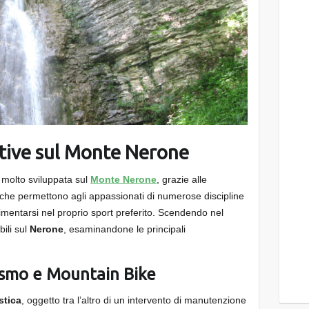
rtive sul Monte Nerone
è molto sviluppata sul
Monte Nerone
, grazie alle
io, che permettono agli appassionati di numerose discipline
 cimentarsi nel proprio sport preferito. Scendendo nel
bili sul
Nerone
, esaminandone le principali
ismo e Mountain Bike
stica
, oggetto tra l’altro di un intervento di manutenzione