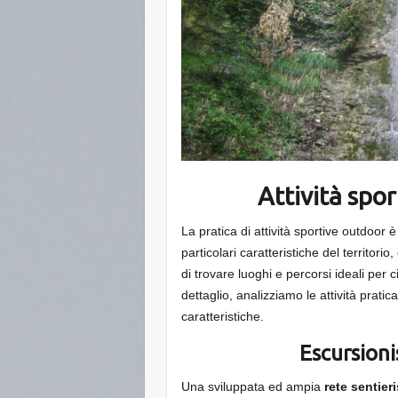
Attività spo
La pratica di attività sportive outdoor 
particolari caratteristiche del territor
di trovare luoghi e percorsi ideali per
dettaglio, analizziamo le attività pratica
caratteristiche.
Escursion
Una sviluppata ed ampia
rete sentieri